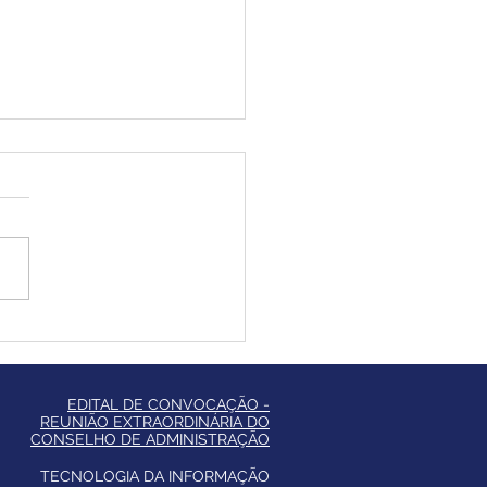
s repensar sobre a
na?
EDITAL DE CONVOCAÇÃO -
REUNIÃO EXTRAORDINÁRIA DO
CONSELHO DE ADMINISTRAÇÃO
TECNOLOGIA DA INFORMAÇÃO