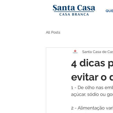
QUE
All Posts
Santa Casa de Ca
4 dicas 
evitar o
1 - De olho nas e
açúcar, sódio ou g
2 - Alimentação var