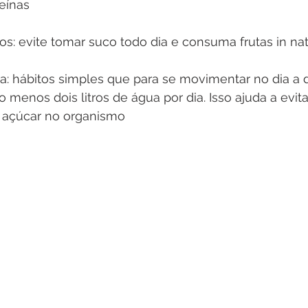
eínas
s: evite tomar suco todo dia e consuma frutas in nat
ua: hábitos simples que para se movimentar no dia a 
 menos dois litros de água por dia. Isso ajuda a evita
e açúcar no organismo 