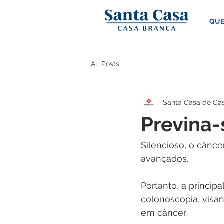
QUE
All Posts
Santa Casa de Ca
Previna-
Silencioso, o cânce
avançados. 
Portanto, a princi
colonoscopia, visa
em câncer.