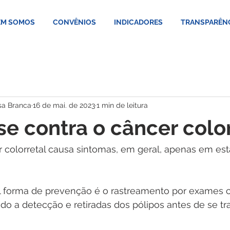
M SOMOS
CONVÊNIOS
INDICADORES
TRANSPARÊN
sa Branca
16 de mai. de 2023
1 min de leitura
se contra o câncer colo
r colorretal causa sintomas, em geral, apenas em est
pal forma de prevenção é o rastreamento por exames 
ndo a detecção e retiradas dos pólipos antes de se t