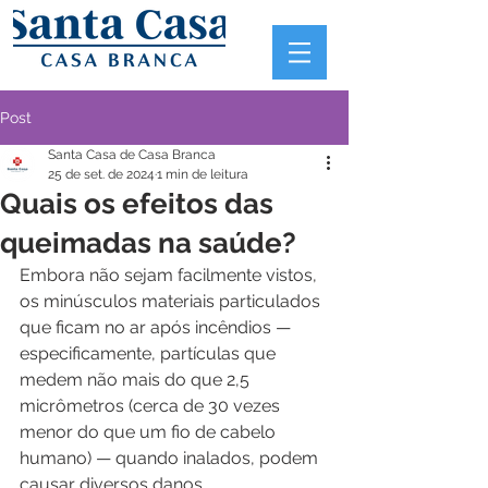
Post
Santa Casa de Casa Branca
25 de set. de 2024
1 min de leitura
Quais os efeitos das
queimadas na saúde?
Embora não sejam facilmente vistos, 
os minúsculos materiais particulados 
que ficam no ar após incêndios — 
especificamente, partículas que 
medem não mais do que 2,5 
micrômetros (cerca de 30 vezes 
menor do que um fio de cabelo 
humano) — quando inalados, podem 
causar diversos danos.