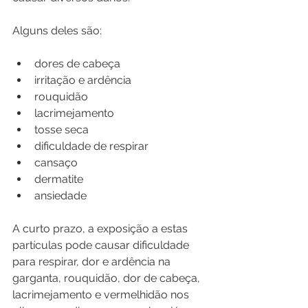
Alguns deles são:
dores de cabeça
irritação e ardência
rouquidão
lacrimejamento
tosse seca
dificuldade de respirar
cansaço
dermatite
ansiedade
A curto prazo, a exposição a estas 
partículas pode causar dificuldade 
para respirar, dor e ardência na 
garganta, rouquidão, dor de cabeça, 
lacrimejamento e vermelhidão nos 