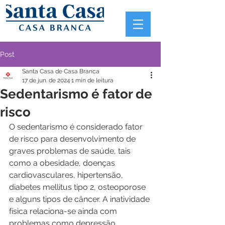
Post
Santa Casa de Casa Branca
17 de jun. de 2024
1 min de leitura
Sedentarismo é fator de
risco
O sedentarismo é considerado fator 
de risco para desenvolvimento de 
graves problemas de saúde, tais 
como a obesidade, doenças 
cardiovasculares, hipertensão, 
diabetes mellitus tipo 2, osteoporose 
e alguns tipos de câncer. A inatividade 
física relaciona-se ainda com 
problemas como depressão, 