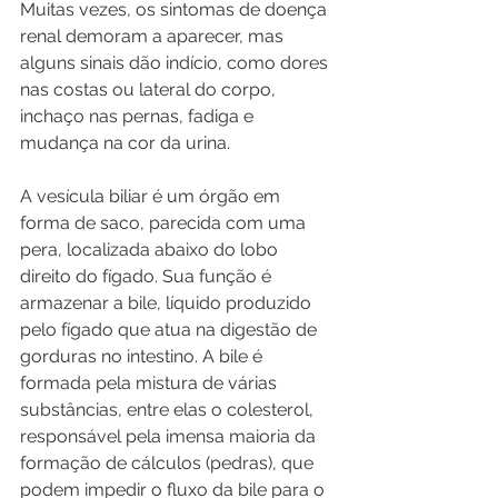
Muitas vezes, os sintomas de doença 
renal demoram a aparecer, mas 
alguns sinais dão indício, como dores 
nas costas ou lateral do corpo, 
inchaço nas pernas, fadiga e 
mudança na cor da urina.
A vesícula biliar é um órgão em 
forma de saco, parecida com uma 
pera, localizada abaixo do lobo 
direito do fígado. Sua função é 
armazenar a bile, líquido produzido 
pelo fígado que atua na digestão de 
gorduras no intestino. A bile é 
formada pela mistura de várias 
substâncias, entre elas o colesterol, 
responsável pela imensa maioria da 
formação de cálculos (pedras), que 
podem impedir o fluxo da bile para o 