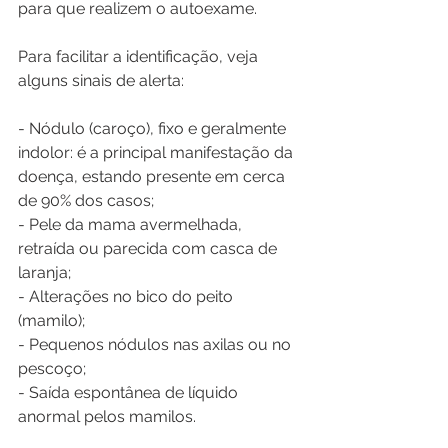
para que realizem o autoexame.
Para facilitar a identificação, veja 
alguns sinais de alerta: 
- Nódulo (caroço), fixo e geralmente 
indolor: é a principal manifestação da 
doença, estando presente em cerca 
de 90% dos casos; 
- Pele da mama avermelhada, 
retraída ou parecida com casca de 
laranja; 
- Alterações no bico do peito 
(mamilo); 
- Pequenos nódulos nas axilas ou no 
pescoço; 
- Saída espontânea de líquido 
anormal pelos mamilos. 