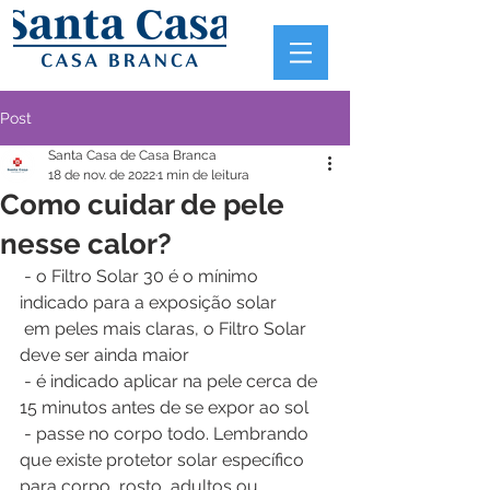
Post
Santa Casa de Casa Branca
18 de nov. de 2022
1 min de leitura
Como cuidar de pele
nesse calor?
 - o Filtro Solar 30 é o mínimo 
indicado para a exposição solar
 em peles mais claras, o Filtro Solar 
deve ser ainda maior
 - é indicado aplicar na pele cerca de 
15 minutos antes de se expor ao sol
 - passe no corpo todo. Lembrando 
que existe protetor solar específico 
para corpo, rosto, adultos ou 