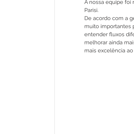
A nossa equipe foi
Parisi. 
De acordo com a ges
muito importantes p
entender fluxos di
melhorar ainda mais
mais excelência ao 