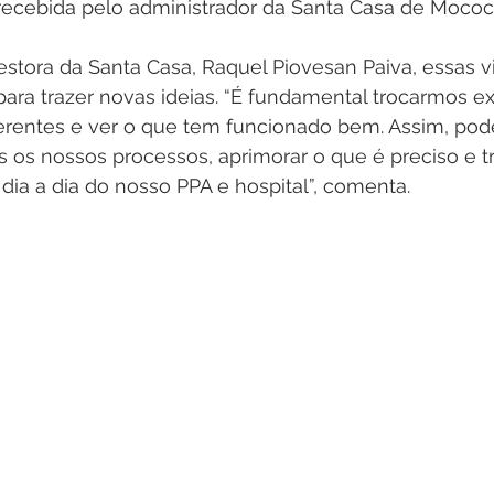
 recebida pelo administrador da Santa Casa de Mococ
tora da Santa Casa, Raquel Piovesan Paiva, essas vi
ara trazer novas ideias. “É fundamental trocarmos ex
ferentes e ver o que tem funcionado bem. Assim, po
 os nossos processos, aprimorar o que é preciso e tr
dia a dia do nosso PPA e hospital”, comenta.