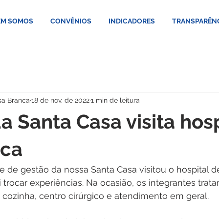
M SOMOS
CONVÊNIOS
INDICADORES
TRANSPARÊN
sa Branca
18 de nov. de 2022
1 min de leitura
a Santa Casa visita hosp
ca
e de gestão da nossa Santa Casa visitou o hospital 
oi trocar experiências. Na ocasião, os integrantes trat
, cozinha, centro cirúrgico e atendimento em geral.