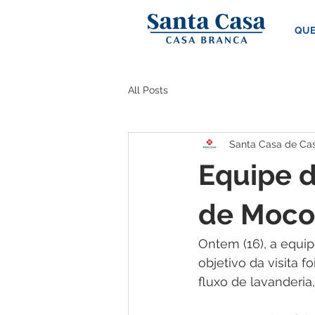
QUE
All Posts
Santa Casa de Ca
Equipe d
de Moco
Ontem (16), a equip
objetivo da visita f
fluxo de lavanderia