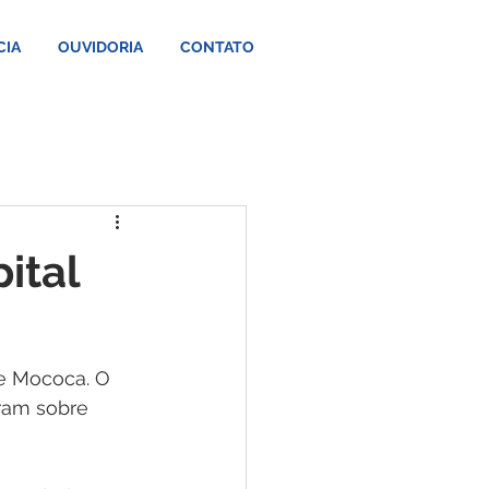
CIA
OUVIDORIA
CONTATO
ital
de Mococa. O 
aram sobre 