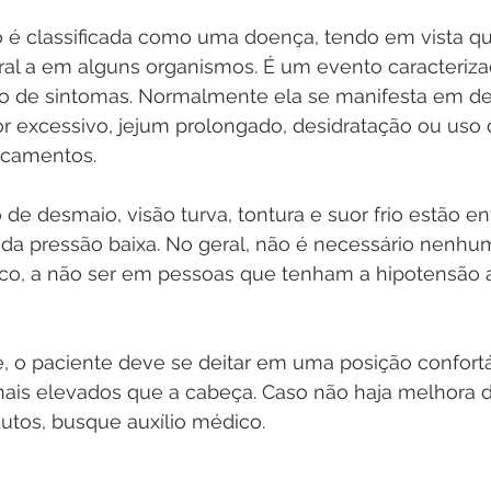
o é classificada como uma doença, tendo em vista que
al a em alguns organismos. É um evento caracteriza
o de sintomas. Normalmente ela se manifesta em de
r excessivo, jejum prolongado, desidratação ou uso 
icamentos.
de desmaio, visão turva, tontura e suor frio estão en
 da pressão baixa. No geral, não é necessário nenhum
ico, a não ser em pessoas que tenham a hipotensão a
, o paciente deve se deitar em uma posição confortá
is elevados que a cabeça. Caso não haja melhora d
utos, busque auxílio médico.