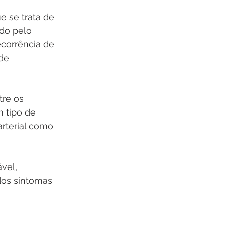
 se trata de 
do pelo 
corrência de 
de 
tre os 
 tipo de 
rterial como 
vel, 
os sintomas 