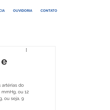
CIA
OUVIDORIA
CONTATO
 e
 artérias do 
80 mmHg, ou 12 
 ou seja, 9 