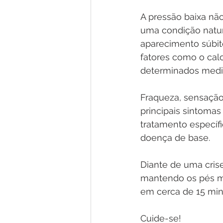
A pressão baixa nã
uma condição natur
aparecimento súbit
fatores como o calo
determinados med
Fraqueza, sensação 
principais sintomas
tratamento específ
doença de base.
Diante de uma crise
mantendo os pés ma
em cerca de 15 min
Cuide-se!