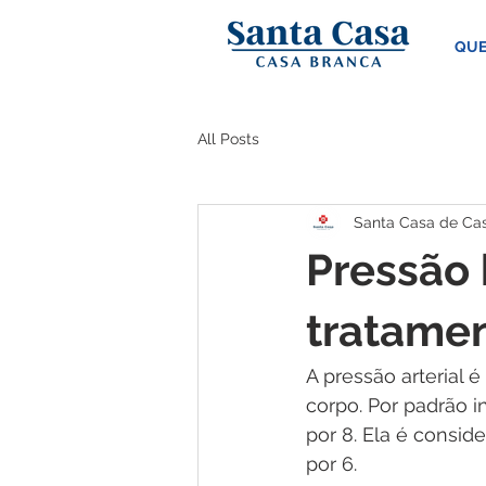
QUE
All Posts
Santa Casa de Ca
Pressão 
tratame
A pressão arterial 
corpo. Por padrão i
por 8. Ela é consi
por 6.